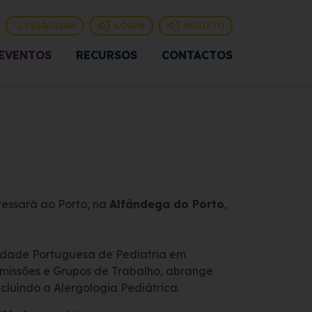
PESQUISAR
LOGIN
REGISTO
EVENTOS
RECURSOS
CONTACTOS
essará ao Porto, na
Alfândega do Porto
,
edade Portuguesa de Pediatria em
missões e Grupos de Trabalho, abrange
ncluíndo a Alergologia Pediátrica.