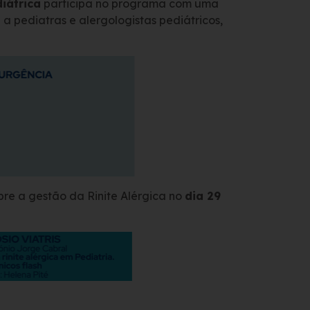
iátrica
participa no programa com uma
 pediatras e alergologistas pediátricos,
bre a gestão da Rinite Alérgica no
dia 29