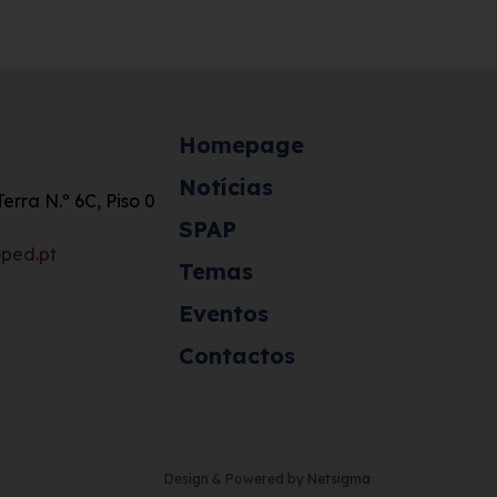
Homepage
Notícias
rra N.º 6C, Piso 0
SPAP
ped.pt
Temas
Eventos
Contactos
Design & Powered by
Netsigma