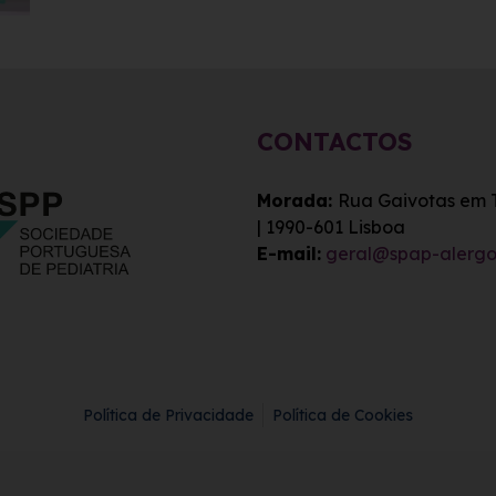
CONTACTOS
Morada:
Rua Gaivotas em Te
| 1
990-601 Lisboa
E-mail:
geral@spap-alergo
Política de Privacidade
Política de Cookies