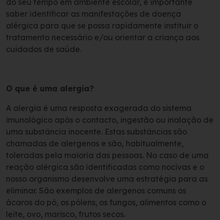
do seu tempo em ambiente escolar, é importante
saber identificar as manifestações de doença
alérgica para que se possa rapidamente instituir o
tratamento necessário e/ou orientar a criança aos
cuidados de saúde.
O que é uma alergia?
A alergia é uma resposta exagerada do sistema
imunológico após o contacto, ingestão ou inalação de
uma substância inocente. Estas substâncias são
chamadas de alergenos e são, habitualmente,
toleradas pela maioria das pessoas. No caso de uma
reação alérgica são identificadas como nocivas e o
nosso organismo desenvolve uma estratégia para as
eliminar. São exemplos de alergenos comuns os
ácaros do pó, os pólens, os fungos, alimentos como o
leite, ovo, marisco, frutos secos.