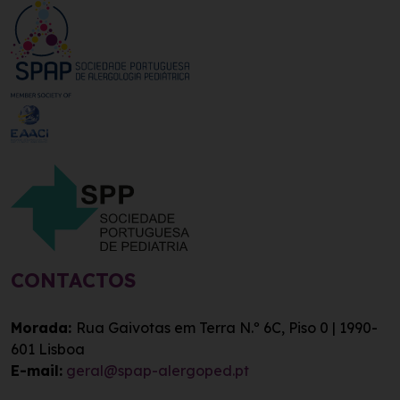
CONTACTOS
Morada:
Rua Gaivotas em Terra N.º 6C, Piso 0 | 1
990-
601 Lisboa
E-mail:
geral@spap-alergoped.pt