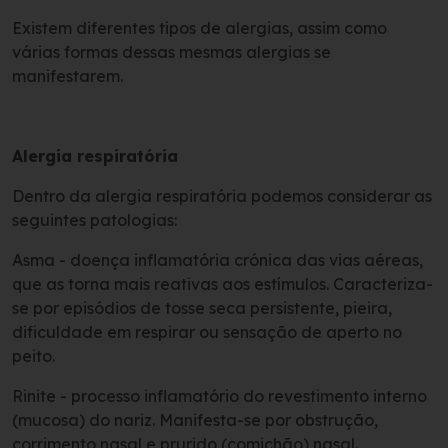
Existem diferentes tipos de alergias, assim como
várias formas dessas mesmas alergias se
manifestarem.
Alergia respiratória
Dentro da alergia respiratória podemos considerar as
seguintes patologias:
Asma - doença inflamatória crónica das vias aéreas,
que as torna mais reativas aos estímulos. Caracteriza-
se por episódios de tosse seca persistente, pieira,
dificuldade em respirar ou sensação de aperto no
peito.
Rinite - processo inflamatório do revestimento interno
(mucosa) do nariz. Manifesta-se por obstrução,
corrimento nasal e prurido (comichão) nasal.