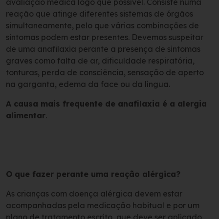
avaliação médica logo que possível. Consiste numa
reação que atinge diferentes sistemas de órgãos
simultaneamente, pelo que várias combinações de
sintomas podem estar presentes. Devemos suspeitar
de uma anafilaxia perante a presença de sintomas
graves como falta de ar, dificuldade respiratória,
tonturas, perda de consciência, sensação de aperto
na garganta, edema da face ou da língua.
A causa mais frequente de anafilaxia é a alergia
alimentar
.
O que fazer perante uma reação alérgica?
As crianças com doença alérgica devem estar
acompanhadas pela medicação habitual e por um
plano de tratamento escrito, que deve ser aplicado