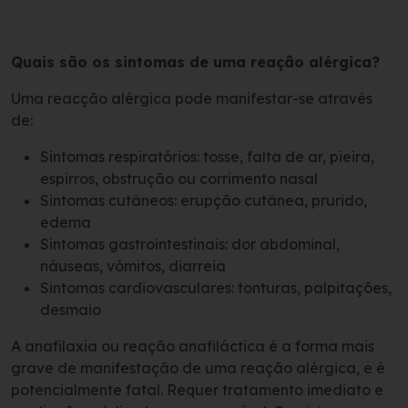
Quais são os sintomas de uma reação alérgica?
Uma reacção alérgica pode manifestar-se através
de:
Sintomas respiratórios: tosse, falta de ar, pieira,
espirros, obstrução ou corrimento nasal
Sintomas cutâneos: erupção cutânea, prurido,
edema
Sintomas gastrointestinais: dor abdominal,
náuseas, vómitos, diarreia
Sintomas cardiovasculares: tonturas, palpitações,
desmaio
A anafilaxia ou reação anafiláctica é a forma mais
grave de manifestação de uma reação alérgica, e é
potencialmente fatal. Requer tratamento imediato e