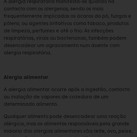
A alergia respiratória manifesta-se quando há
contacto com os alergenos, sendo os mais
frequentemente implicados os ácaros do pó, fungos e
pólens; ou agentes irritativos como tabaco, produtos
de limpeza, perfumes e até o frio. As infecções
respiratórias, virais ou bacterianas, também podem
desencadear um agravamento num doente com
alergia respiratória.
Alergia alimentar
A alergia alimentar ocorre após a ingestão, contacto
ou inalação de vapores de cozedura de um
determinado alimento.
Qualquer alimento pode desencadear uma reação
alérgica, mas os alimentos responsáveis pela grande
maioria das alergias alimentares são: leite, ovo, peixe,