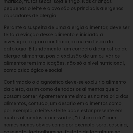
marisco, frutos secos, soja e trigo. Nas crianças
pequenas o leite e o ovo são os principais alergenos
causadores de alergia.
Perante a suspeita de uma alergia alimentar, deve ser
feita a evicção desse alimento e iniciada a
investigação para confirmação ou exclusão da
patologia. É fundamental um correcto diagnóstico de
alergia alimentar, pois a exclusão de um ou vários
alimentos tem implicações, não só a nível nutricional,
como psicológico e social.
Confirmado o diagnóstico deve-se excluir o alimento
da dieta, assim como de todos os alimentos que o
possam conter. Aparentemente simples na maioria dos
alimentos, contudo, um desafio em alimentos como,
por exemplo, o leite. O leite pode estar presente em
muitos alimentos processados, “disfarçado” com
nomes menos óbvios como por exemplo: soro, caseína,
caseinato, lactoalbumina, fosfato de lactalbumina,